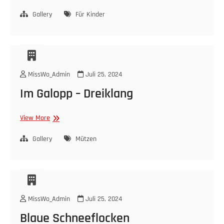
–
Muster
Gallery
Für Kinder
Birki
MissWo_Admin
Juli 25, 2024
Im Galopp – Dreiklang
Im
View More
Galopp
–
Gallery
Mützen
Dreiklang
MissWo_Admin
Juli 25, 2024
Blaue Schneeflocken